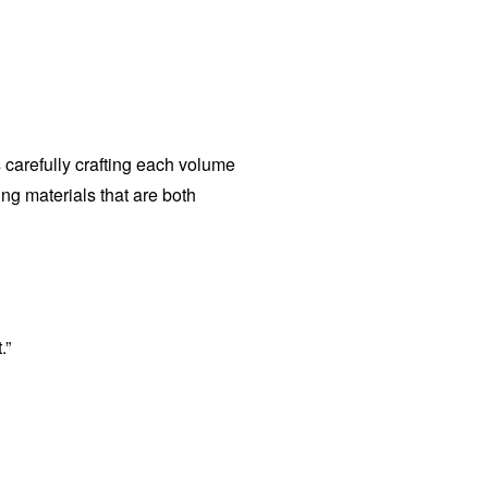
s carefully crafting each volume
ng materials that are both
.”