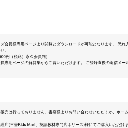
ズ会員様専用ページより閲覧とダウンロードが可能となります。 恐れ
ませ。
500円（税込）永久会員制）
員専用ページの解答集からご覧いただけます。 ご登録直後の返信メー
の販売は行っておりません。書店様よりお問い合わせいただくか、ホー
店(三善Kids Mart、英語教材専門店ネリーズ)様にてご購入いただけ