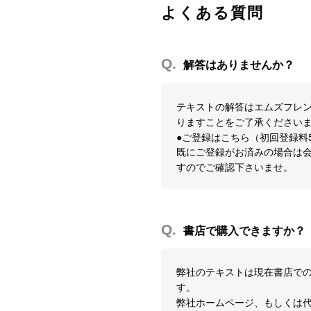
よくある質問
Q.
解答はありませんか？
テキストの解答はエムズフレン
りますことをご了承ください
●ご登録はこちら（初回登録料
既にご登録がお済みの場合は会
すのでご確認下さいませ。
Q.
書店で購入できますか？
弊社のテキストは現在書店で
す。
弊社ホームページ、もしくは代理