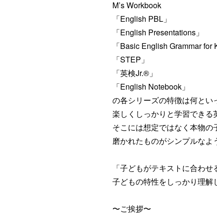
M’s Workbook
「English PBL」
「English Presentations」
「Basic English Grammar for
「STEP」
「英検Jr.®︎」
「English Notebook」
の各シリーズの特徴は何とい
楽しくしっかりと学習できる
そこには想定ではなく本物の
磨かれたものがシンプルなように
「子どもがテキストに合わせ
子どもの特性をしっかり理解
〜ご挨拶〜