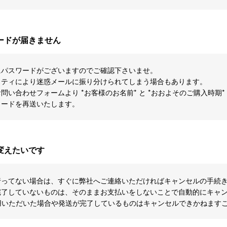
ードが届きません
にパスワードがございますのでご確認下さいませ。
リティにより迷惑メールに振り分けられてしまう場合もあります。
い合わせフォームより *お客様のお名前* と *おおよそのご購入時期
ワードを再送いたします。
変えたいです
行ってない場合は、すぐに弊社へご連絡いただければキャンセルの手続
完了していないものは、そのままお支払いをしないことで自動的にキャ
ご利用いただいた場合や発送が完了しているものはキャンセルできかねます