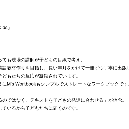
 Kids」
っても現場の講師が子どもの目線で考え、
英語教材作りを目指し、長い年月をかけて一冊ずつ丁寧に出版
子どもたちの反応が凝縮されています。
M’s Workbookもシンプルでストレートなワークブックです
るのではなく、テキストを子どもの発達に合わせる」が信念。
しているから子どもたちに届くのです。