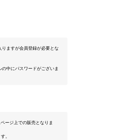
入りますが会員登録が必要とな
ルの中にパスワードがございま
ムページ上での販売となりま
ます。