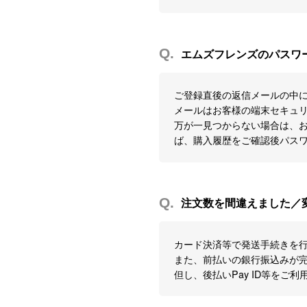
Q.
エムズフレンズのパスワ
ご登録直後の返信メールの中
メールはお客様の端末セキュ
万が一見つからない場合は、お問
ば、購入履歴をご確認後パス
Q.
注文数を間違えました／
カード決済等で発送手続きを
また、前払いの銀行振込みが
但し、後払いPay ID等を