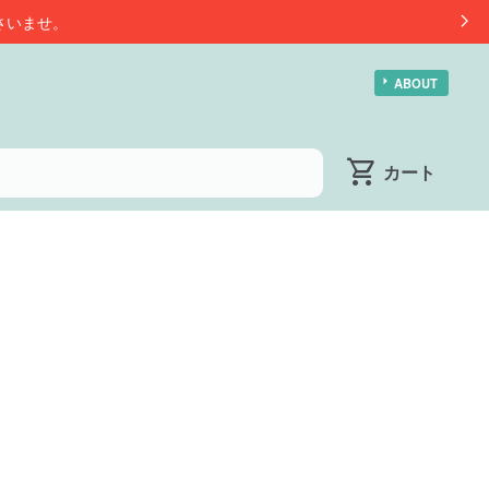
さいませ。
ABOUT