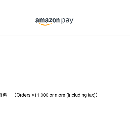
ders ¥11,000 or more (including tax)】