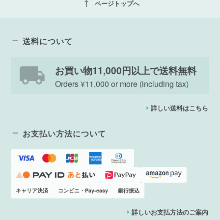
vertical_align_top
ページトップへ
送料について
お買い物11,000円以上で送料無料
Orders ¥11,000 or more (including tax)
詳しい送料はこちら
お支払い方法について
キャリア決済
コンビニ・Pay-easy
銀行振込
詳しいお支払方法のご案内