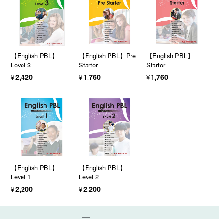
【English PBL】
【English PBL】Pre
【English PBL】
Level 3
Starter
Starter
¥2,420
¥1,760
¥1,760
【English PBL】
【English PBL】
Level 1
Level 2
¥2,200
¥2,200