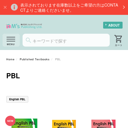
表示されております在庫数以上をご希望の方はCONTA
CTよりご連絡くださいませ。
ABOUT
Home
Published Textbooks
PBL
PBL
English PBL