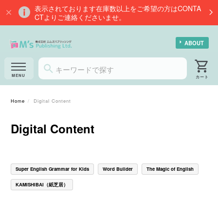
表示されております在庫数以上をご希望の方はCONTA
CTよりご連絡くださいませ。
ABOUT
Home
Digital Content
Digital Content
Super English Grammar for Kids
Word Builder
The Magic of English
KAMISHIBAI（紙芝居）