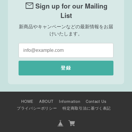
mail
Sign up for our Mailing
List
新商品やキャンペーンなどの最新情報をお届
けいたします。
登録
HOME
ABOUT
Information
Contact Us
プライバシーポリシー
特定商取引法に基づく表記