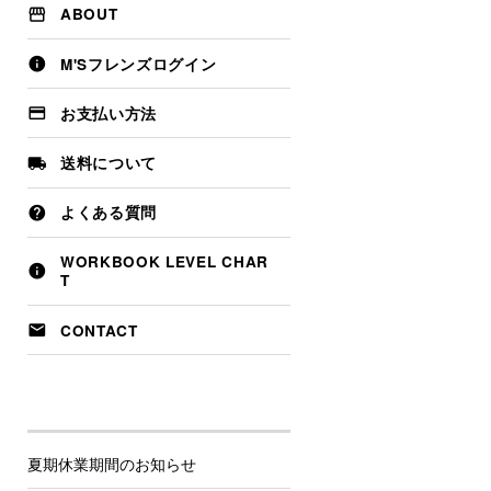
The Magic of English
ABOUT
KAMISHIBAI（紙芝居）
M'Sフレンズログイン
お支払い方法
送料について
よくある質問
WORKBOOK LEVEL CHAR
T
CONTACT
夏期休業期間のお知らせ