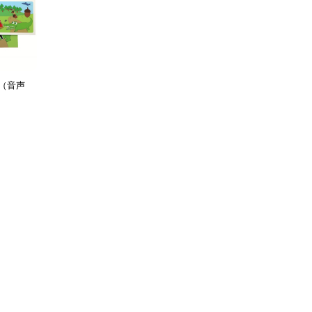
's（音声