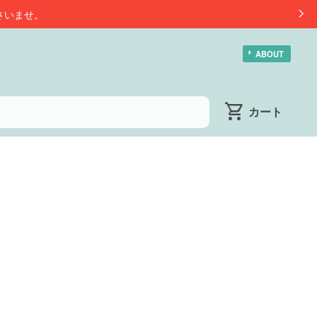
さいませ。
ABOUT