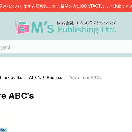
示されております在庫数以上をご希望の方はCONTACTよりご連絡くだ
d Textbooks
ABC's & Phonics
Adventure ABC's
re ABC's