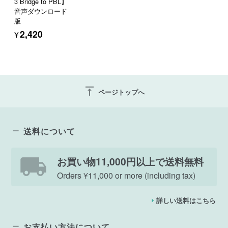
3 Bridge to PBL】
音声ダウンロード
版
¥2,420
vertical_align_top
ページトップへ
送料について
お買い物11,000円以上で送料無料
Orders ¥11,000 or more (including tax)
詳しい送料はこちら
お支払い方法について