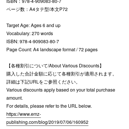
ISBN：978-4-909083-80-7
ページ数：A4タテ型/本文P72
Target Age: Ages 6 and up
Vocabulary: 270 words
ISBN: 978-4-909083-80-7
Page Count: A4 landscape format / 72 pages
【各種割引について/About Various Discounts】
購入した合計金額に応じて各種割引が適用されます。
詳細は下記URLをご参照ください。
Various discounts apply based on your total purchase
amount.
For details, please refer to the URL below.
https://www.emz-
publishing.com/blog/2019/07/06/160952