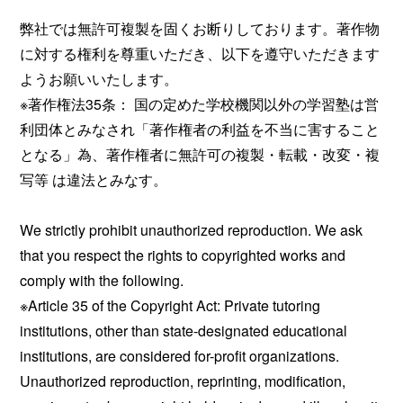
弊社では無許可複製を固くお断りしております。著作物
に対する権利を尊重いただき、以下を遵守いただきます
ようお願いいたします。
※著作権法35条： 国の定めた学校機関以外の学習塾は営
利団体とみなされ「著作権者の利益を不当に害すること
となる」為、著作権者に無許可の複製・転載・改変・複
写等 は違法とみなす。
We strictly prohibit unauthorized reproduction. We ask
that you respect the rights to copyrighted works and
comply with the following.
※Article 35 of the Copyright Act: Private tutoring
institutions, other than state-designated educational
institutions, are considered for-profit organizations.
Unauthorized reproduction, reprinting, modification,