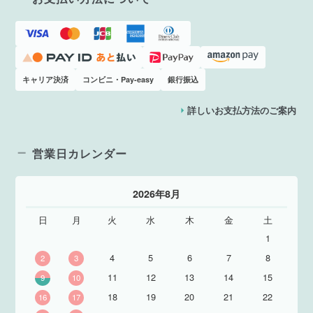
キャリア決済
コンビニ・Pay-easy
銀行振込
詳しいお支払方法のご案内
営業日カレンダー
2026年8月
日
月
火
水
木
金
土
1
4
5
6
7
8
2
3
11
12
13
14
15
9
10
18
19
20
21
22
16
17