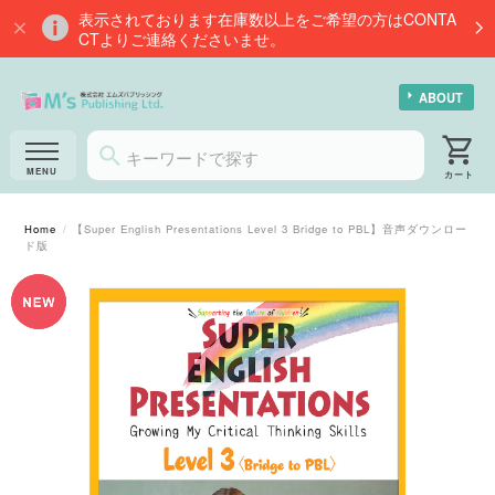
表示されております在庫数以上をご希望の方はCONTA
CTよりご連絡くださいませ。
ABOUT
Home
【Super English Presentations Level 3 Bridge to PBL】音声ダウンロー
ド版