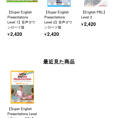
【Super English
【Super English
【English PBL】
Presentations
Presentations
Level 3
Level 1】音声ダウ
Level 2】音声ダウ
¥2,420
ンロード版
ンロード版
¥2,420
¥2,420
最近見た商品
【Super English
Presentations Level