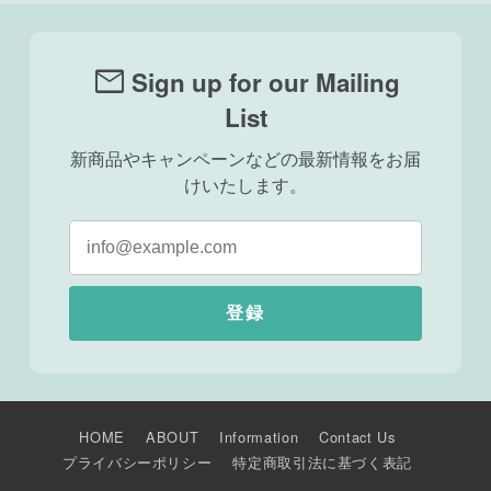
mail
Sign up for our Mailing
List
新商品やキャンペーンなどの最新情報をお届
けいたします。
登録
HOME
ABOUT
Information
Contact Us
プライバシーポリシー
特定商取引法に基づく表記