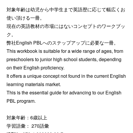
対象年齢は幼児から中学生まで英語歴に応じて幅広くお
使い頂ける一冊。
現在の英語教材の市場にはないコンセプトのワークブッ
ク。
弊社English PBLへのステップアップに必要な一冊。
This workbook is suitable for a wide range of ages, from
preschoolers to junior high school students, depending
on their English proficiency.
It offers a unique concept not found in the current English
learning materials market.
This is the essential guide for advancing to our English
PBL program.
対象年齢：6歳以上
学習語彙： 270語彙