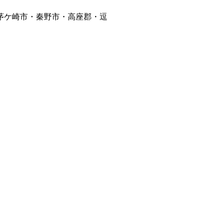
茅ケ崎市・秦野市・高座郡・逗