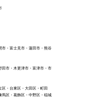
市
間市・富士見市・蓮田市・熊谷
野田市・木更津市・富津市・市
立区・台東区・大田区・町田
練馬区・葛飾区・中野区・稲城