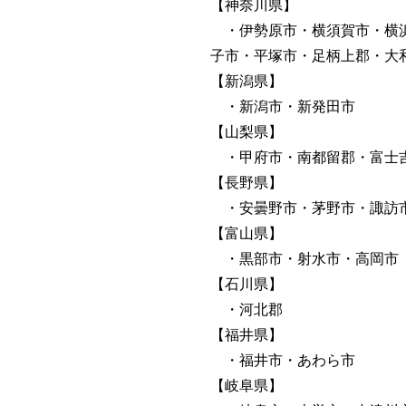
【神奈川県】
・伊勢原市・横須賀市・横浜
子市・平塚市・足柄上郡・大
【新潟県】
・新潟市・新発田市
【山梨県】
・甲府市・南都留郡・富士
【長野県】
・安曇野市・茅野市・諏訪市
【富山県】
・黒部市・射水市・高岡市
【石川県】
・河北郡
【福井県】
・福井市・あわら市
【岐阜県】