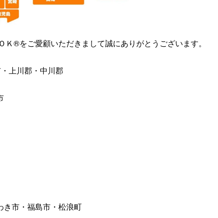
ＯＫ®️をご愛顧いただきまして誠にありがとうございます。
市・上川郡・中川郡
市
わき市・福島市・松浪町