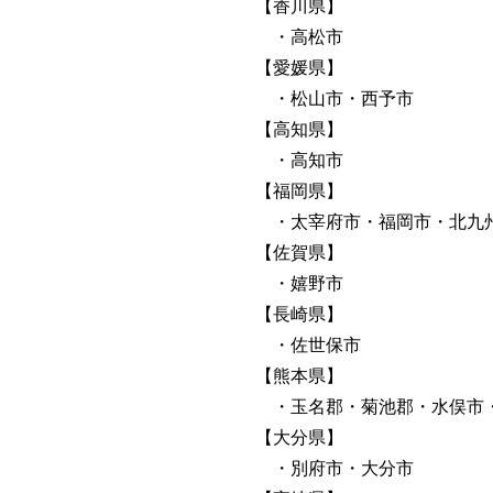
【香川県】
・高松市
【愛媛県】
・松山市・西予市
【高知県】
・高知市
【福岡県】
・太宰府市・福岡市・北九州
【佐賀県】
・嬉野市
【長崎県】
・佐世保市
【熊本県】
・玉名郡・菊池郡・水俣市
【大分県】
・別府市・大分市