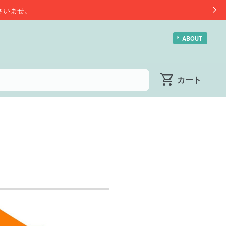
さいませ。
ABOUT