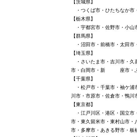
【茨城県】
・つくば市・ひたちなか市・
【栃木県】
・宇都宮市・佐野市・小山市
【群馬県】
・沼田市・前橋市・太田市
【埼玉県】
・さいたま市・吉川市・久喜
市・白岡市・新 座市・ふ
【千葉県】
・松戸市・千葉市・袖ケ浦市
川市・市原市・佐倉市・鴨川
【東京都】
・江戸川区・港区・国立市・
市・東久留米市・東村山市・
市・多摩市・あきる野市・板