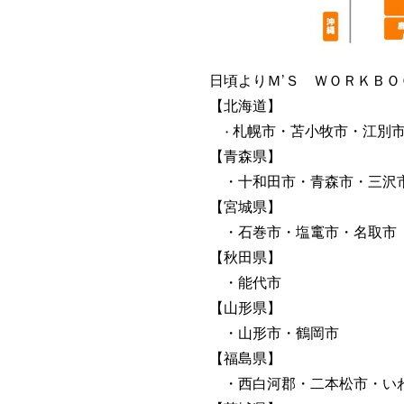
日頃よりＭ’Ｓ ＷＯＲＫＢＯ
【北海道】
札幌市・苫小牧市・江別
　・
【青森県】
・十和田市・青森市・三沢
【宮城県】
・石巻市・塩竃市・名取市
【秋田県】
・能代市
【山形県】
・山形市・鶴岡市
【福島県】
・西白河郡・二本松市・い