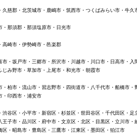
久慈郡・北茨城市・鹿嶋市・筑西市・つくばみらい市・牛久
・那須郡・那須塩原市・日光市
・高崎市・伊勢崎市・邑楽郡
市・坂戸市・三郷市・所沢市・川越市・川口市・日高市・入
じみ野市・草加市・上尾市・和光市・朝霞市
・柏市・流山市・習志野市・四街道市・八千代市・船橋市・
市・印西市・浦安市
渋谷区・小平市・新宿区・杉並区・世田谷区・千代田区・足
八王子市・品川区・府中市・文京区・北区・目黒区・立川市・
橋区・昭島市・豊島区・三鷹市・江東区・墨田区・狛江市