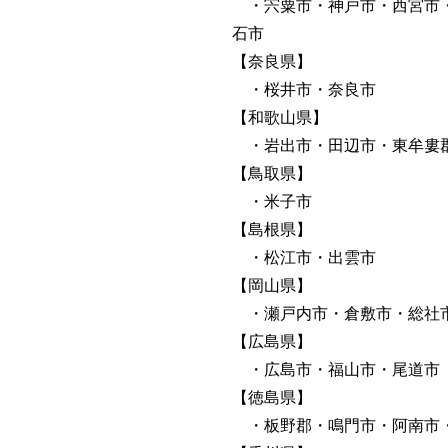
・宍粟市・神戸市・西宮市・
石市
【奈良県】
・桜井市・奈良市
【和歌山県】
・岩出市・田辺市・東牟婁郡
【鳥取県】
・米子市
【島根県】
・松江市・出雲市
【岡山県】
・瀬戸内市・倉敷市・総社
【広島県】
・広島市・福山市・尾道市
【徳島県】
・板野郡・鳴門市・阿南市