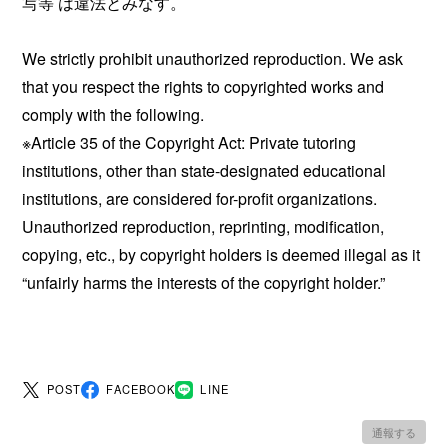
写等 は違法とみなす。
We strictly prohibit unauthorized reproduction. We ask
that you respect the rights to copyrighted works and
comply with the following.
※Article 35 of the Copyright Act: Private tutoring
institutions, other than state-designated educational
institutions, are considered for-profit organizations.
Unauthorized reproduction, reprinting, modification,
copying, etc., by copyright holders is deemed illegal as it
“unfairly harms the interests of the copyright holder.”
POST
FACEBOOK
LINE
通報する