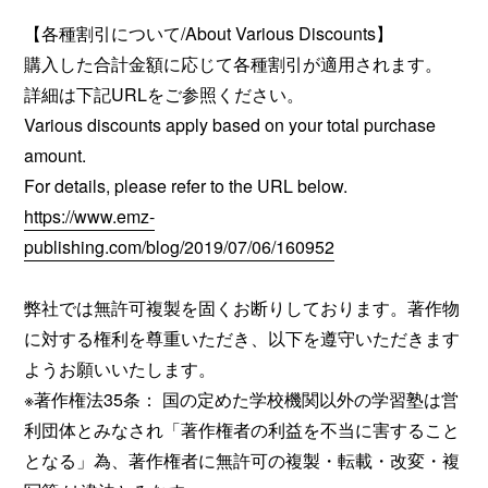
【各種割引について/About Various Discounts】
購入した合計金額に応じて各種割引が適用されます。
詳細は下記URLをご参照ください。
Various discounts apply based on your total purchase
amount.
For details, please refer to the URL below.
https://www.emz-
publishing.com/blog/2019/07/06/160952
弊社では無許可複製を固くお断りしております。著作物
に対する権利を尊重いただき、以下を遵守いただきます
ようお願いいたします。
※著作権法35条： 国の定めた学校機関以外の学習塾は営
利団体とみなされ「著作権者の利益を不当に害すること
となる」為、著作権者に無許可の複製・転載・改変・複