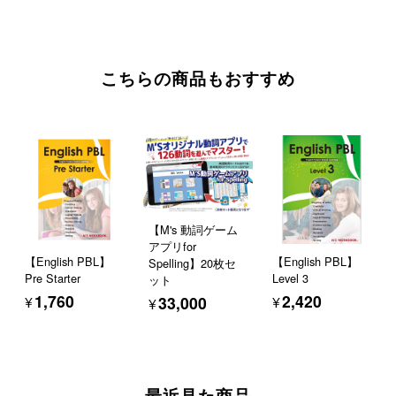
こちらの商品もおすすめ
【M's 動詞ゲーム
アプリfor
【English PBL】
【English PBL】
Spelling】20枚セ
Pre Starter
Level 3
ット
¥1,760
¥2,420
¥33,000
最近見た商品