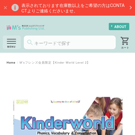
表示されております在庫数以上をご希望の方はCONTA
CTよりご連絡くださいませ。
ABOUT
Home
M'sフレンズ会員限定【Kinder World Level 2】