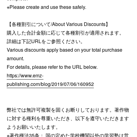
※Please create and use these safely.
【各種割引について/About Various Discounts】
購入した合計金額に応じて各種割引が適用されます。
詳細は下記URLをご参照ください。
Various discounts apply based on your total purchase
amount.
For details, please refer to the URL below.
https://www.emz-
publishing.com/blog/2019/07/06/160952
弊社では無許可複製を固くお断りしております。著作物
に対する権利を尊重いただき、以下を遵守いただきます
ようお願いいたします。
※著作権法35条： 国の定めた学校機関以外の学習塾は営