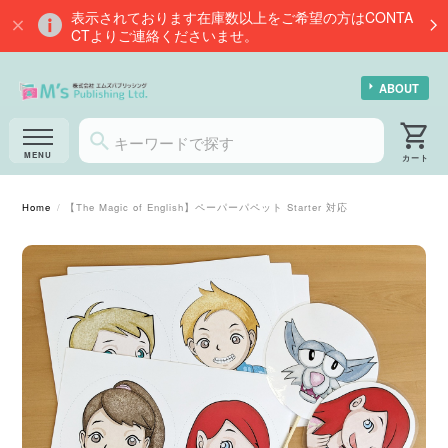
表示されております在庫数以上をご希望の方はCONTA
CTよりご連絡くださいませ。
ABOUT
Home
【The Magic of English】ペーパーパペット Starter 対応