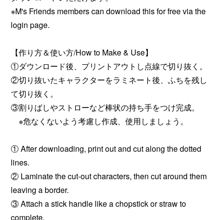
※M's Friends members can download this for free via the
login page.
【作り方＆使い方/How to Make & Use】
①ダウンロード後、プリントアウトし点線で切り抜く。
②切り抜いたキャラクターをラミネート後、ふちを残し
て切り抜く。
③割りばしやストローなど棒状の持ち手をつけ完成。
※危なくないよう考慮し作成、使用しましょう。
① After downloading, print out and cut along the dotted
lines.
② Laminate the cut-out characters, then cut around them
leaving a border.
③ Attach a stick handle like a chopstick or straw to
complete.