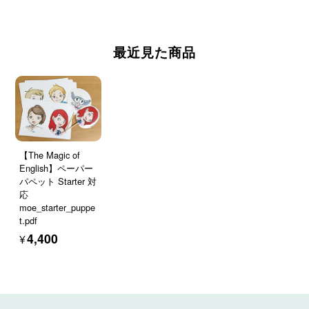
最近見た商品
【The Magic of
English】ペーパー
パペット Starter 対
応
moe_starter_puppe
t.pdf
¥4,400