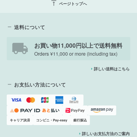
vertical_align_top
ページトップへ
送料について
お買い物11,000円以上で送料無料
Orders ¥11,000 or more (including tax)
詳しい送料はこちら
お支払い方法について
キャリア決済
コンビニ・Pay-easy
銀行振込
詳しいお支払方法のご案内