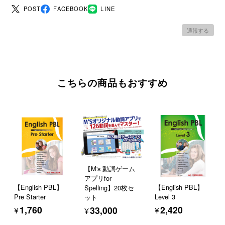
POST
FACEBOOK
LINE
通報する
こちらの商品もおすすめ
【M's 動詞ゲーム
アプリfor
【English PBL】
【English PBL】
Spelling】20枚セ
Pre Starter
Level 3
ット
¥1,760
¥2,420
¥33,000