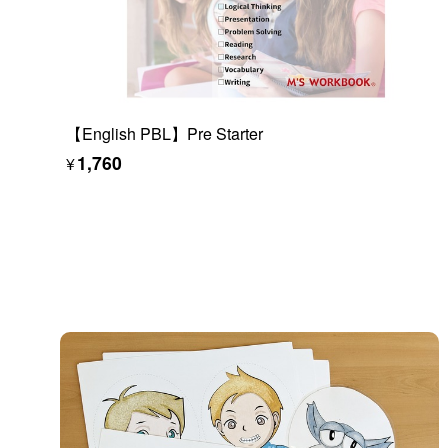
【English PBL】Pre Starter
¥1,760