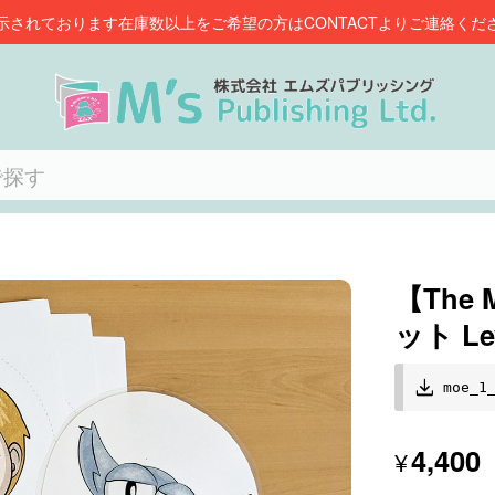
示されております在庫数以上をご希望の方はCONTACTよりご連絡くだ
【The 
ット Le
moe_1
4,400
¥