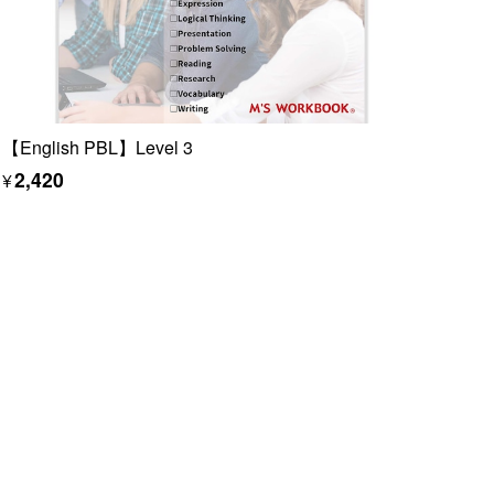
【English PBL】Level 3
¥2,420