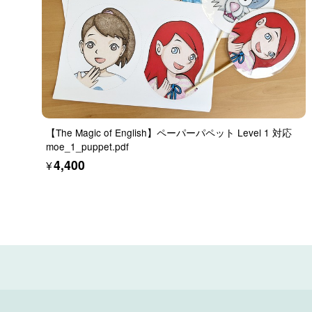
【The Magic of English】ペーパーパペット Level 1 対応
moe_1_puppet.pdf
¥4,400