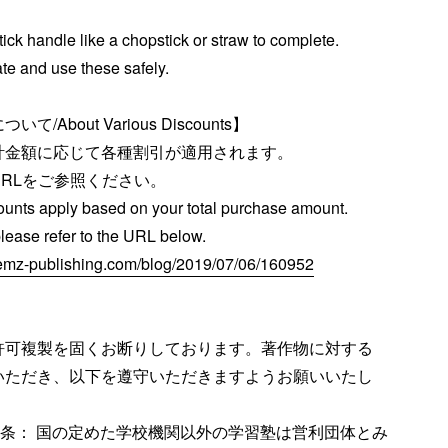
ick handle like a chopstick or straw to complete.
te and use these safely.
/About Various Discounts】
計金額に応じて各種割引が適用されます。
RLをご参照ください。
ounts apply based on your total purchase amount.
please refer to the URL below.
.emz-publishing.com/blog/2019/07/06/160952
許可複製を固くお断りしております。著作物に対する
いただき、以下を遵守いただきますようお願いいたし
5条： 国の定めた学校機関以外の学習塾は営利団体とみ