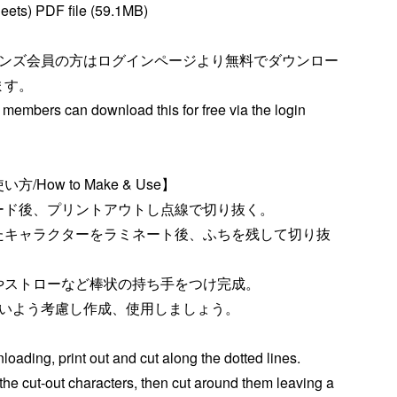
heets) PDF file (59.1MB)
レンズ会員の方はログインページより無料でダウンロー
ます。
 members can download this for free via the login
/How to Make & Use】
ード後、プリントアウトし点線で切り抜く。
たキャラクターをラミネート後、ふちを残して切り抜
やストローなど棒状の持ち手をつけ完成。
いよう考慮し作成、使用しましょう。
oading, print out and cut along the dotted lines.
he cut-out characters, then cut around them leaving a