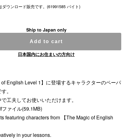
ダウンロード販売です。(61991585 バイト)
Ship to Japan only
Add to cart
日本国内にお住まいの方向け
ic of English Level 1】に登場するキャラクターのペーパ
です。
中で工夫してお使いいただけます。
dfファイル(59.1MB)
s featuring characters from 【The Magic of English
atively in your lessons.